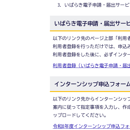
いばらき電子申請・届出サービ
いばらき電子申請・届出サー
以下のリンク先のページ上部「利用
利用者登録を行っただけでは、申込
利用者登録をした後に、必ずインタ
利用者登録（いばらき電子申請・届
インターンシップ申込フォー
以下のリンク先からインターンシッ
案内に従って指定事項を入力し、作
ップロードしてください。
令和8年度インターンシップ申込フォ