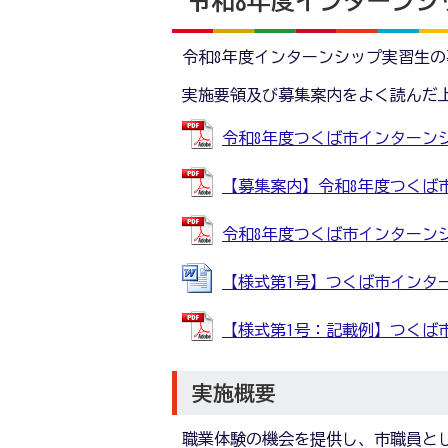
令和8年度インターンシ
令和8年度インターンシップ実習生
実施要領及び募集案内をよく読んだ
令和8年度つくば市インターンシップ
【募集案内】令和8年度つくば市イン
令和8年度つくば市インターンシップ
【様式第1号】つくば市インターンシ
【様式第1号：記載例】つくば市イン
実施概要
職業体験の機会を提供し、市職員と