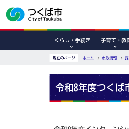
くらし・手続き
子育て・教
現在のページ
ホーム
市政情報
採
令和8年度つくば