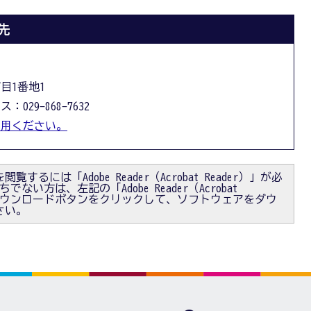
先
丁目1番地1
：029-868-7632
利用ください。
閲覧するには「Adobe Reader（Acrobat Reader）」が必
ない方は、左記の「Adobe Reader（Acrobat
）」ダウンロードボタンをクリックして、ソフトウェアをダウ
さい。