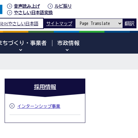
音声読み上げ
ルビ振り
やさしい日本語変換
翻訳
국어
やさしい日本語
サイトマップ
まちづくり・事業者
市政情報
採用情報
インターンシップ事業