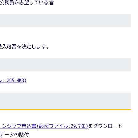
公務員を志望している者
受入可否を決定します。
295.4KB)
ップ申込書(Wordファイル:29.7KB)
をダウンロード
データの貼付