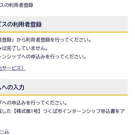
スの利用者登録
ビスの利用者登録
者登録」から利用者登録を行ってください。
みは完了していません。
ーンシップへの申込みを行ってください。
出サービス）
ムへの入力
プへの申込みを行ってください。
成した【様式第1号】つくば市インターンシップ申込書をア
ーム