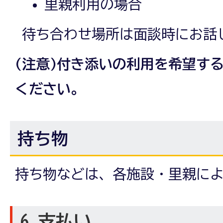
里親利用の場合
待ち合わせ場所は面談時にお話
(注意)付き添いの利用を希望す
ください。
持ち物
持ち物などは、各施設・里親に
6 支払い