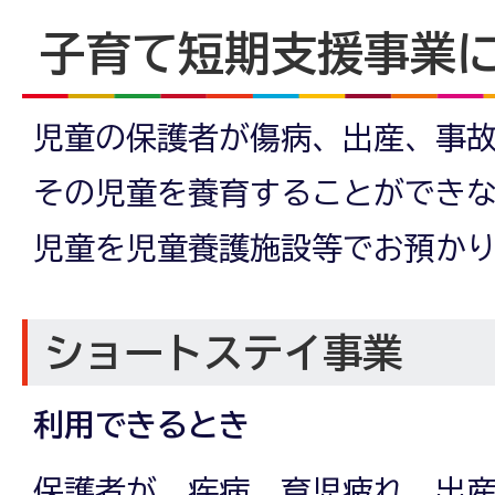
子育て短期支援事業
児童の保護者が傷病、出産、事
その児童を養育することができ
児童を児童養護施設等でお預か
ショートステイ事業
利用できるとき
保護者が、疾病、育児疲れ、出