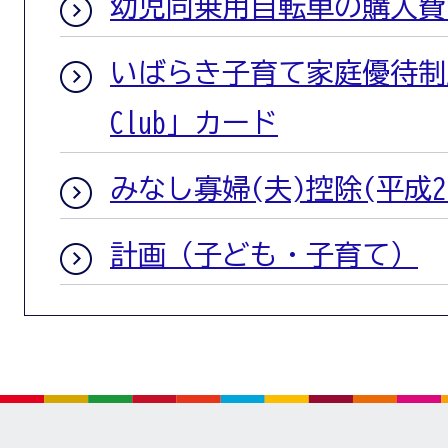
幼児同乗用自転車の購入費
いばらき子育て家庭優待制度
Club」カード
みなし寡婦(夫)控除(平成2
計画（子ども・子育て）