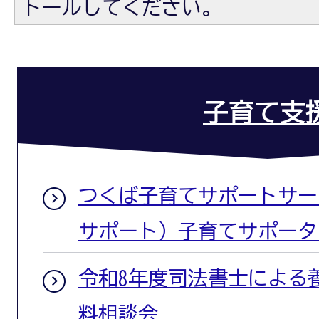
トールしてください。
子育て支
つくば子育てサポートサー
サポート）子育てサポータ
令和8年度司法書士による
料相談会