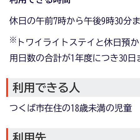
休日の午前7時から午後9時30分
※
トワイライトステイと休日預か
用日数の合計が1年度につき30日
利用できる人
つくば市在住の18歳未満の児童
利用先