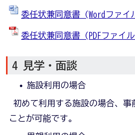
委任状兼同意書 (Wordファイル:
委任状兼同意書 (PDFファイル: 
4 見学・面談
施設利用の場合
初めて利用する施設の場合、事
ことが可能です。